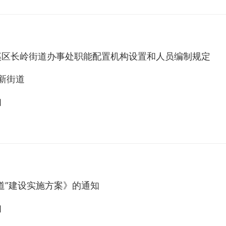
溪区长岭街道办事处职能配置机构设置和人员编制规定
新街道
知
道”建设实施方案》的通知
知