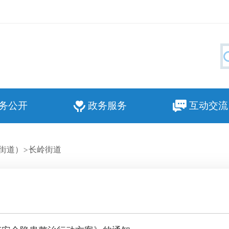
务公开
政务服务
互动交流
街道）
>
长岭街道