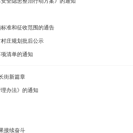
车安全隐患整治行动方案》的通知
额标准和征收范围的通告
村村庄规划批后公示
事项清单的通知
长街新篇章
管理办法》的通知
果接续奋斗