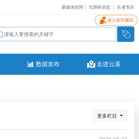
新媒体矩阵
|
无障碍浏览
|
长者专区
数据发布
走进云溪
更多栏目