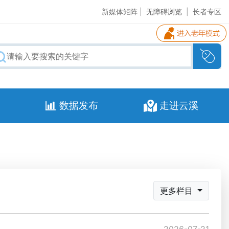
新媒体矩阵
|
无障碍浏览
|
长者专区
数据发布
走进云溪
更多栏目