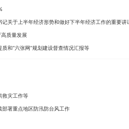
%
书记关于上半年经济形势和做好下半年经济工作的重要讲
育高质量发展
提质和“六张网”规划建设督查情况汇报等
洪救灾工作等
续部署重点地区防汛防台风工作