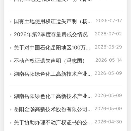
2026-07-17
国有土地使用权证遗失声明（杨洛）
2026-07-02
2026年第2季度存量房成交情况
2026-05-29
关于对中国石化岳阳地区100万吨/年乙烯炼化一体化及炼油配套改造项目长岭街道片区已征拆房屋，不动产证遗失情况说明
2026-05-14
不动产权证遗失声明（冯志国）
2026-05-09
湖南岳阳绿色化工高新技术产业开发区云溪片区五条道路建设项目（西二路道路工程、东二路道路工程、西三路道路工程、江家坡路道路延伸工程、经一路道路延伸工程）工程规划许可批后公布
2026-05-09
湖南岳阳绿色化工高新技术产业开发区长岭片区经一路北向连接炼化路道路工程项目、长岭片区科发北侧道路工程项目工程规划许可批后公布
2026-05-09
岳阳金瀚高新技术股份有限公司50000吨/年低碳环保安全型天然酯绝缘油辅助用房建设项目工程规划许可批后公布
2026-04-30
关于协助办理不动产权证书的公告（万俊峰）