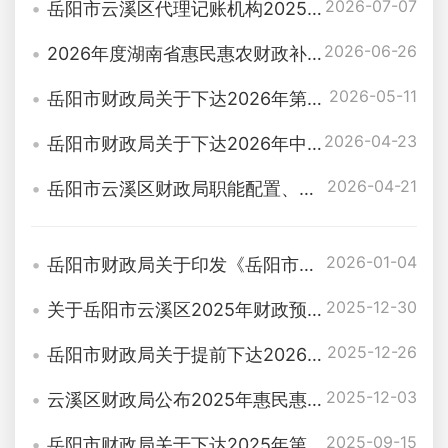
2026-07-07
岳阳市云溪区代理记账机构2025年度信用评价（试点）结果公示
2026-06-26
2026年度湖南省惠民惠农财政补贴项目清单
2026-05-11
岳阳市财政局关于下达2026年第一批省级财政常态化帮扶资金的通知
2026-04-23
岳阳市财政局关于下达2026年中央耕地地力保护补贴资金的通知
2026-04-21
岳阳市云溪区财政局职能配置、内设机构
2026-01-04
岳阳市财政局关于印发《岳阳市预算单位政府集中采购目录及标准指引（2025年版）》的通知
2025-12-30
关于岳阳市云溪区2025年财政预算执行情况与2026年财政预算（草案）的报告
2025-12-26
岳阳市财政局关于提前下达2026年中央财政衔接推进乡村振兴补助资金的通知（岳财预〔2025〕234号 ）
2025-12-03
云溪区财政局公布2025年惠民惠农财政补贴政策清单
2025-09-15
岳阳市财政局关于下达2025年第七批省级财政衔接推进乡村振兴补助资金的通知（岳财预〔2025〕178号）