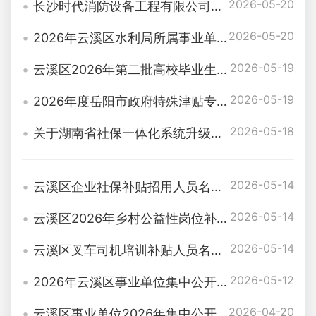
2026-05-20
长沙时代消防设备工程有限公司承建的己内酰胺搬迁与转型发展项目（全厂消防气厂项目）公示
2026-05-20
2026年云溪区水利局所属事业单位高层次人才公开招聘拟聘用对象公示
2026-05-19
云溪区2026年第二批高校毕业生见习补贴公示表
2026-05-19
2026年度岳阳市政府特殊津贴专家推荐人选公示
2026-05-18
关于湖南省社保一体化系统升级切换及业务办理安排的通知
2026-05-14
云溪区企业社保补贴招用人员名单公示
2026-05-14
云溪区2026年乡村公益性岗位补贴花名册（2026年4月-6月）
2026-05-14
云溪区叉车司机培训补贴人员名册（F2600324班）
2026-05-12
2026年云溪区事业单位集中公开选调工作人员拟聘用对象名单公示
2026-04-20
云溪区事业单位2026年集中公开选调工作人员面试成绩、综合成绩和体检入围人员名单公告