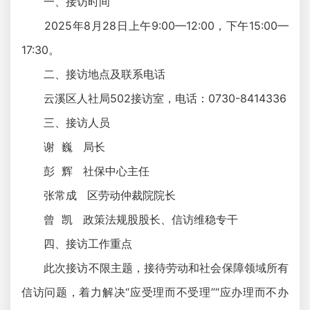
一、接访时间
2025年8月28日上午9:00—12:00，下午15:00—
17:30。
二、接访地点及联系电话
云溪区人社局502接访室，电话：0730-8414336
三、接访人员
谢 巍 局长
彭 辉 社保中心主任
张常成 区劳动仲裁院院长
曾 凯 政策法规股股长、信访维稳专干
四、接访工作重点
此次接访不限主题，接待劳动和社会保障领域所有
信访问题，着力解决“应受理而不受理”“应办理而不办