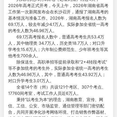
2026年高考正式开考，今天上午，2026年湖南省高考
工作第一次新闻发布会在长沙召开，通报了湖南高考的
基本情况与准备工作。2026年，湖南高考报名人数为
69.1万人，较去年减少4.1万人。实际参加全省统一高考
的考生人数为46.96万人。
69.1万高考报名人数中，普通高考考生共53.4万
人，其中物理类 34.7万人，历史类18.7万人；对口升
学考生15.6万人；六年制公费师范生、少年班考生等其
他考生700余人。
除保送生、高职单招等提前录取和“2+4转段考试”
等不参加统考的考生外，实际参加全省统一高考的考生
人数为46.96万人，其中，普通高考考生43.92万人；
对口升学考生3.01万人。
全省14个市（州）共设121个考区、307个考点、
17760间考室，考试工作人员近6万人。
秉持“以考生为本”的理念，湖南教育、宣传、网
信、工信、公安、市场监管、通信管理等部门密切配
合，共同开展净化涉考网络环境、打击销售作弊器材、