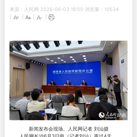
来源：人民网
2026-06-03 16:50
浏览量：
10534
|
|
|
|
新闻发布会现场。人民网记者 刘汕摄
人民网长沙6月3日电（记者刘汕）再过4天，