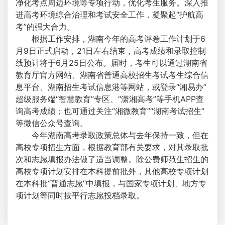
净化考点周边环境等专项行动，优化考生服务。深入推
进高考环境综合治理和考试安全工作，凝聚起“护航高
考”的强大合力。
根据工作安排，湖南今年的高考评卷工作计划于6
月9日正式启动，21日左右结束，高考成绩和录取控制
线预计将于6月25日公布。届时，考生可以通过湖南省
教育厅官方网站、湖南省普通高校招生考试考生综合信
息平台、湖南招生考试信息港等网站，或登录“湘易办”
超级服务端“智慧教育”专区、“潇湘高考”等手机APP查
询高考成绩；也可通过关注“湘微教育”“湖南考试招生”
等微信公众号查询。
今年湖南高考录取政策总体与去年保持一致，但在
高校专项招生方面，根据教育部有关要求，对其录取批
次和志愿填报办法做了适当调整。除公费师范生招生的
高校专项计划安排在本科提前批外，其他高校专项计划
在本科批“普通志愿”中填报，与国家专项计划、地方专
项计划等同时按平行志愿投档录取。