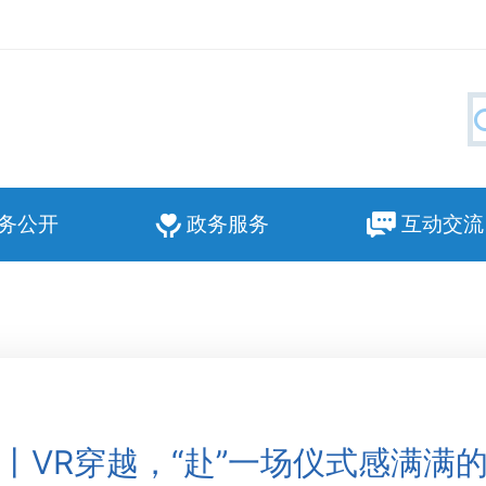
务公开
政务服务
互动交流
丨VR穿越，“赴”一场仪式感满满