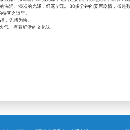
的温润、漆器的光泽，纤毫毕现。30多分钟的宴席剧情，虽是
的待客之道里。
起，先睹为快。
烟火气，有着鲜活的文化味