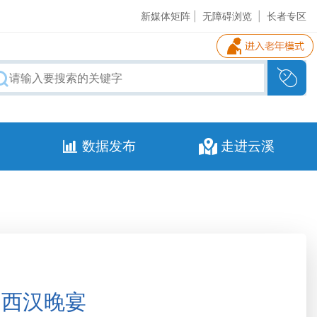
新媒体矩阵
|
无障碍浏览
|
长者专区
数据发布
走进云溪
的西汉晚宴