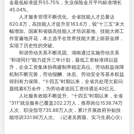
金最低标准提升55.75%，失业保险金月平均标准增长
45.04%。
人才服务管理不断优化。全省技能人才总量达
620.8万，高技能人才提升至163.6万，较“十三五”末大
幅增加。国家和省级高技能人才培训基地、技能大师工
作室遍地开花，本土选手在世界技能大赛上斩获金牌，
实现了历史性的突破。
和谐劳动关系不断巩固。湖南通过实施劳动关系
“和谐同行”能力提升三年计划，最低工资标准得以提
升，企业工资集体协商建制率稳定高位。劳动权益保障
机制不断完善，劳动报酬、休息、劳动安全等基本权益
得到有力保障。“十四五”时期以来，全省共处理欠薪问
题线索6万余件，为劳动者追回工资待遇近40亿元。
人社服务效能不断提升。“十四五”时期以来，全省
“311”就业服务已覆盖202.2万人，推荐岗位1538.74万
人次、职业指导735.88万人次，累计开展政府补贴技
能培训331.96万人次。（记者吴茜薇、实习生易心仪）