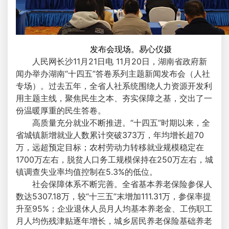
发布会现场。易心仪摄
人民网长沙11月21日电 11月20日，湖南省政府新
闻办举办湖南“十四五”答卷系列主题新闻发布会（人社
专场）。过去五年，全省人社系统围绕人力资源开发利
用主题主线，聚焦民生之本、夯实保障之基，交出了一
份温暖厚重的民生答卷。
高质量充分就业不断推进。“十四五”时期以来，全
省城镇新增就业人数累计突破373万，年均增长超70
万，远超预定目标；农村劳动力转移就业规模稳定在
1700万左右，脱贫人口务工规模保持在250万左右，城
镇调查失业率均值控制在5.3%的低位。
社会保障体系不断完善。全省基本养老保险参保人
数达5307.18万，较“十三五”末增加111.31万，参保率提
升至95%；企业退休人员月人均基本养老金、工伤职工
月人均伤残津贴逐年增长，城乡居民养老保险基础养老