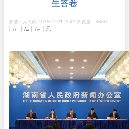
生答卷
来源：人民网
2025-11-21 12:49
浏览量：
5650
|
|
|
|