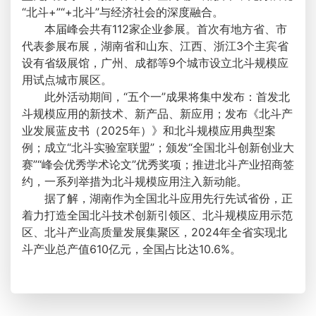
“北斗+”“+北斗”与经济社会的深度融合。
本届峰会共有112家企业参展。首次有地方省、市
代表参展布展，湖南省和山东、江西、浙江3个主宾省
设有省级展馆，广州、成都等9个城市设立北斗规模应
用试点城市展区。
此外活动期间，“五个一”成果将集中发布：首发北
斗规模应用的新技术、新产品、新应用；发布《北斗产
业发展蓝皮书（2025年）》和北斗规模应用典型案
例；成立“北斗实验室联盟”；颁发“全国北斗创新创业大
赛”“峰会优秀学术论文”优秀奖项；推进北斗产业招商签
约，一系列举措为北斗规模应用注入新动能。
据了解，湖南作为全国北斗应用先行先试省份，正
着力打造全国北斗技术创新引领区、北斗规模应用示范
区、北斗产业高质量发展集聚区，2024年全省实现北
斗产业总产值610亿元，全国占比达10.6%。