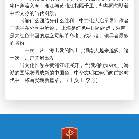
终归奔流入海。湘江与黄浦江相隔千里，却共同勾勒着
中华文脉的当代图景。
《靠什么团结凭什么胜利：中共七大启示录》作者
丁晓平在分享中所说，“上海是红色中国的起点，湖南
是为红色中国的建立贡献革命者、战斗者、领导者最多
的省份”。
上一次，从上海出发的路上，湖南人越来越多。这
一次，则是并肩出发。
当文化长卷在黄浦江畔展开，当湖湘的辣椒红与海
派的国际灰调成新的中国色，中华文明在奔涌向前的时
代中，将写就崭新篇章。（王义正 李丹）