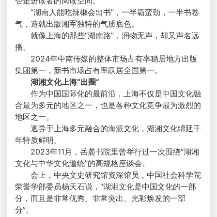
否走进读者的阅读空间。
“湖南人能吃辣椒会出书”，一半霸蛮劲，一半书卷
气，造就出版湘军独特的气质底色。
就像上海的那些“湖南路”，润物无声，却又声名远
播。
2024年中南传媒的整体市场占有率稳居地方出版
集团第一，新书市场占有率跃居全国第一。
湖湘文化上海“出圈”
作为中国国际化的最前沿，上海不仅是中国文化融
合最为多元的地区之一，也是各种文化竞争最为激烈的
地区之一。
迥异于上海多元融合的海派文化，湖湘文化绵延千
年特质鲜明。
2023年11月，岳麓书院里曾举行过一次围绕“湖湘
文化与中华文化道统”的高规格座谈会。
会上，中央文史研究馆资深馆员，中国社会科学院
荣誉学部委员杨天石说，“湖湘文化是中国文化的一部
分，而且是非常优秀、非常突出、光彩焕发的一部
分”。