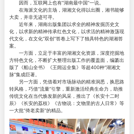
因而，互联网上也有“湖南最中国”一说。
在海派文化的主场，湖湘文化得以出圈，湘书能够
大卖，并非无迹可寻。
近年来，湖南出版集团以求全的精神发掘历史文
化，以求新的精神传承红色文化，以求活的精神激荡现
代文化，在文化“双创”答卷上写下了独具特色的湖湘答
案。
一方面，立足于丰富的湖湘文化资源，深度挖掘地
方特色文化，不断扩大整理出版工作的覆盖面，编纂出
版了《船山全书》《王闿运全集》等超400种“湖湘文
脉”集成巨著。
另一方面，凭借着对市场脉动的精准洞悉，换思路
转风格，巧借“流量”引擎，重新激活经典生命力，助推
传统文化在当代焕发新的风采，推出了《长安十二时
辰》《长安的荔枝》《古物说：文物里的古人日常》等
一大批“倚老卖新”的精品。