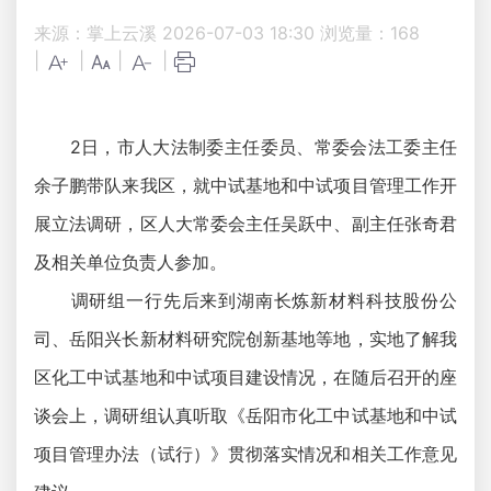
来源：掌上云溪
2026-07-03 18:30
浏览量：
168
|
|
|
|
2日，市人大法制委主任委员、常委会法工委主任
余子鹏带队来我区，就中试基地和中试项目管理工作开
展立法调研，区人大常委会主任吴跃中、副主任张奇君
及相关单位负责人参加。
调研组一行先后来到湖南长炼新材料科技股份公
司、岳阳兴长新材料研究院创新基地等地，实地了解我
区化工中试基地和中试项目建设情况，在随后召开的座
谈会上，调研组认真听取《岳阳市化工中试基地和中试
项目管理办法（试行）》贯彻落实情况和相关工作意见