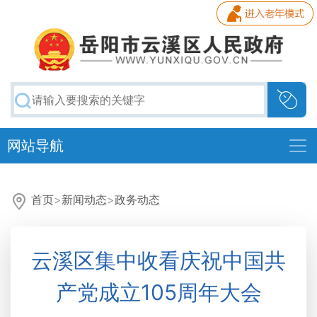
网站导航
首页
>
新闻动态
>
政务动态
云溪区集中收看庆祝中国共
产党成立105周年大会