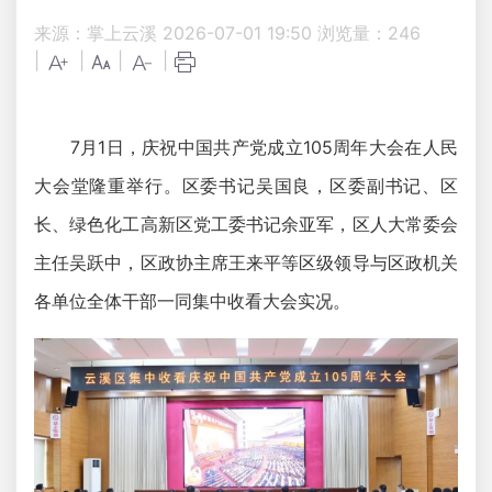
来源：掌上云溪
2026-07-01 19:50
浏览量：
246
|
|
|
|
7月1日，庆祝中国共产党成立105周年大会在人民
大会堂隆重举行。区委书记吴国良，区委副书记、区
长、绿色化工高新区党工委书记余亚军，区人大常委会
主任吴跃中，区政协主席王来平等区级领导与区政机关
各单位全体干部一同集中收看大会实况。