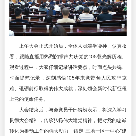
上午大会正式开始后，全体人员端坐凝神、认真收
看，跟随直播用热烈的掌声共庆党的105载光辉历程。
观看过程中，大家仔细记录讲话要点，时而点头共鸣、
时而提笔记录，深刻感悟105年来党带领人民攻坚克
难、砥砺前行取得的伟大成就，深刻领会新时代新征程
上党的使命任务。
大会结束后，与会党员干部纷纷表示，将深入学习
贯彻大会精神，传承弘扬伟大建党精神，把对党的忠诚
转化为推动工作的强大动力，锚定“三地一区一中心”建