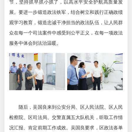
节，坚持抓早抓小抓了，以高水平安全护航高质量发
展。要进一步锻造政法铁军，结合树立和践行正确政绩
观学习教育，锻造忠诚干净担当的政法队伍，让人民群
众在每一个司法案件中感受到公平正义，在每一项政法
服务中体会到法治温暖。
随后，吴国良来到公安分局、区人民法院、区人民
检察院、区司法局、交警直属五大队机关，听取工作情
况汇报、肯定前期工作成效。吴国良要求，区政法各单