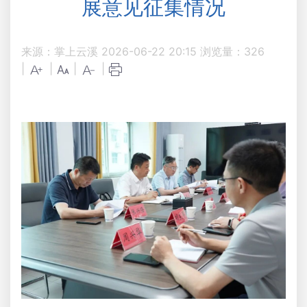
展意见征集情况
来源：掌上云溪
2026-06-22 20:15
浏览量：
326
|
|
|
|