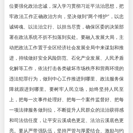
位要强化政治忠诚，深入学习贯彻习近平法治思想，把
牢政法工作正确政治方向，坚决做到“两个维护”，以忠
诚铸魂、以法治立行、以担当尽责，确保区委的决策部
署在政法系统不折不扣落到实处。要融入发展大局，主
动把政法工作置于全区经济社会发展全局中来谋划和推
进，持续做好安全风险防范、石化产业发展、人民矛盾
化解等工作，依法打击各类破坏市场秩序和营商环境的
违法犯罪行为，做到中心工作推进到哪里、政法服务保
障就跟进到哪里。要树牢人民立场，始终坚持人民至
上，把每一次事件处理好、把每一个案件监督好、把每
一项法律服务做到位，不断提升人民群众的法治获得感
和司法信任度，让平安云溪成色更足、法治云溪底色更
亮。要从严带强队伍，坚持严管与厚爱结合、激励与约