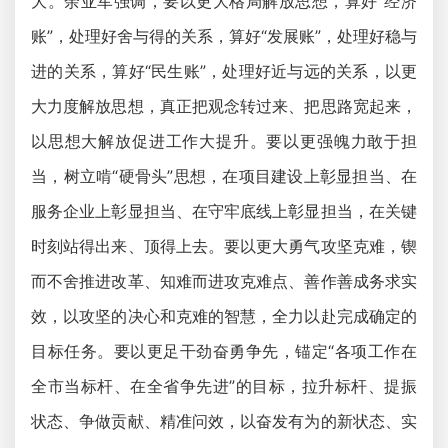
大。余亚军强调，要以更大格局解放思想，算好“经济
账”，处理好舍与得的关系，算好“发展账”，处理好稳与
进的关系，算好“民生账”，处理好近与远的关系，以更
大力度解放思想，真正把观念转过来、把思路宽起来，
以思想大解放促进工作大提升。要以更强魄力敢于担
当，树立啃“硬骨头”思想，在项目建设上彰显担当、在
服务企业上彰显担当、在守牢底线上彰显担当，在关键
时刻站得出来、顶得上去。要以更大勇气攻坚克难，锲
而不舍推进改革、知难而进攻克难点、善作善成务求实
效，以攻坚的决心和克难的智慧，全力以赴完成确定的
目标任务。要以更足干劲奋勇争先，锚定“各项工作在
全市当标杆、在全省争先进”的目标，拉升标杆、提振
状态、争做贡献、精准问效，以奋发有为的新状态、实