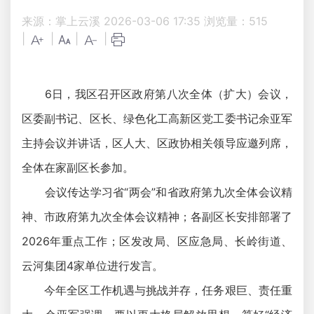
来源：掌上云溪
2026-03-06 17:35
浏览量：
515
|
|
|
|
6日，我区召开区政府第八次全体（扩大）会议，
区委副书记、区长、绿色化工高新区党工委书记余亚军
主持会议并讲话，区人大、区政协相关领导应邀列席，
全体在家副区长参加。
会议传达学习省“两会”和省政府第九次全体会议精
神、市政府第九次全体会议精神；各副区长安排部署了
2026年重点工作；区发改局、区应急局、长岭街道、
云河集团4家单位进行发言。
今年全区工作机遇与挑战并存，任务艰巨、责任重