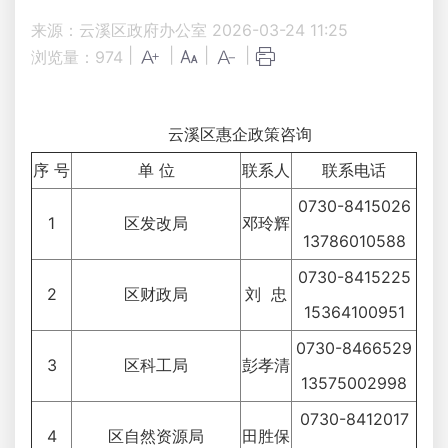
来源：云溪区政府办公室
2026-03-24 11:25
|
|
|
|
浏览量：
974
云溪区惠企政策咨询
序 号
单 位
联系人
联系电话
0730-8415026
1
区发改局
邓玲辉
13786010588
0730-8415225
2
区财政局
刘 忠
15364100951
0730-8466529
3
区科工局
彭孝清
13575002998
0730-8412017
4
区自然资源局
田胜保