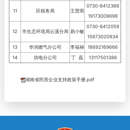
0730-8412366
11
区税务局
王慧雨
19173009696
0730-8412059
12
市生态环境局云溪分局
易小敏
15673020934
13
华润燃气分公司
李福禄
18692169666
14
供电分公司
丁 磊
13117501386
湖南省民营企业支持政策手册.pdf