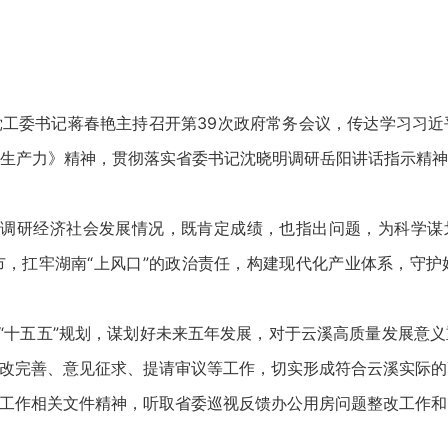
工委书记蒋春艳主持召开第39次政府常务会议，传达学习习
生产力》精神，贯彻落实省委书记沈晓明调研岳阳讲话指示精
调研经济社会发展情况，既肯定成绩，也指出问题，为科学谋划
，扛牢湖南“上风口”的政治责任，构建现代化产业体系，守
十五五”规划，谋划好未来五年发展，对于云溪高质量发展意
改完善、意见征求、提请审议等工作，切实形成符合云溪实际的高
作相关文件精神，听取省委巡视反馈办公用房问题整改工作和2