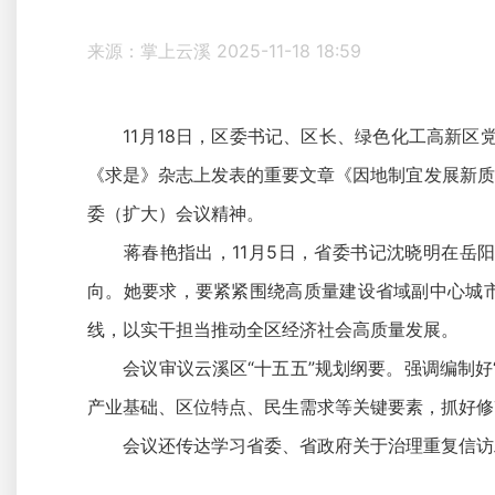
来源：掌上云溪
2025-11-18 18:59
11月18日，区委书记、区长、绿色化工高新区党
《求是》杂志上发表的重要文章《因地制宜发展新质
委（扩大）会议精神。
蒋春艳指出，11月5日，省委书记沈晓明在岳阳
向。她要求，要紧紧围绕高质量建设省域副中心城市
线，以实干担当推动全区经济社会高质量发展。
会议审议云溪区“十五五”规划纲要。强调编制好“
产业基础、区位特点、民生需求等关键要素，抓好修
会议还传达学习省委、省政府关于治理重复信访工