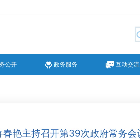
务公开
政务服务
互动交流
蒋春艳主持召开第39次政府常务会