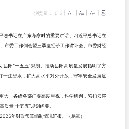
|
|
|
|
浏览量：
1013
近平总书记在广东考察时的重要讲话、习近平总书记在
神、市委工作例会暨三季度经济工作讲评会、市委财经
岳阳“十五五”规划、推动岳阳高质量发展指明了方
护好一江碧水，扩大高水平对外开放，守牢安全发展底
义重大，各级各部门要高度重视，科学研判，紧扣云溪
质量“十五五”规划纲要。
026年财政预算编制情况汇报。（易露）