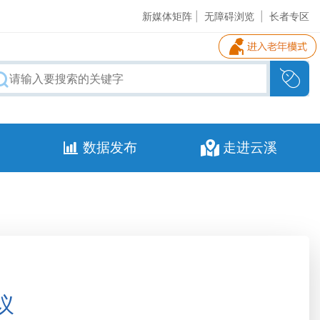
新媒体矩阵
|
无障碍浏览
|
长者专区
数据发布
走进云溪
议